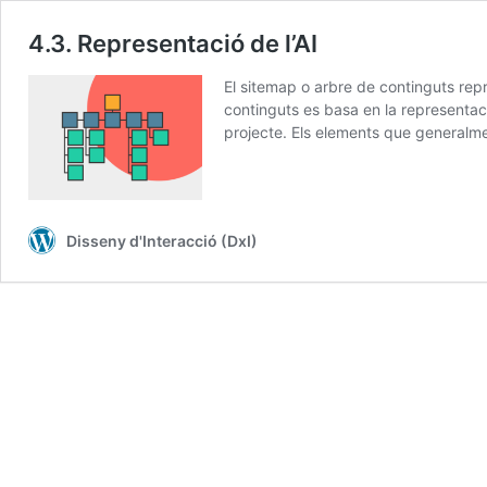
4.3. Representació de l’AI
El sitemap o arbre de continguts repre
continguts es basa en la representació
projecte. Els elements que generalme
Disseny d'Interacció (DxI)