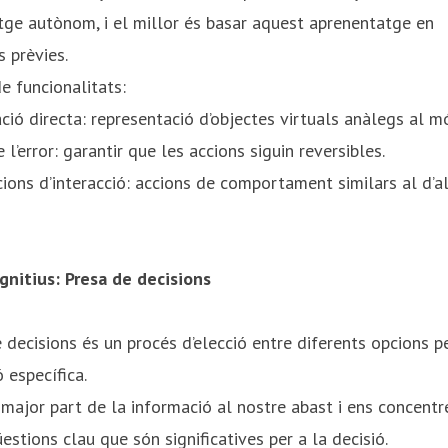
tge autònom, i el millor és basar aquest aprenentatge en
 prèvies. ​
e funcionalitats: ​
ció directa: representació d’objectes virtuals anàlegs al món
 l’error: garantir que les accions siguin reversibles.​
ions d’interacció: accions de comportament similars al d’a
gnitius: Presa de decisions
 decisions és un procés d’elecció entre diferents opcions p
 específica. ​
major part de la informació al nostre abast i ens concen
estions clau que són significatives per a la decisió. ​