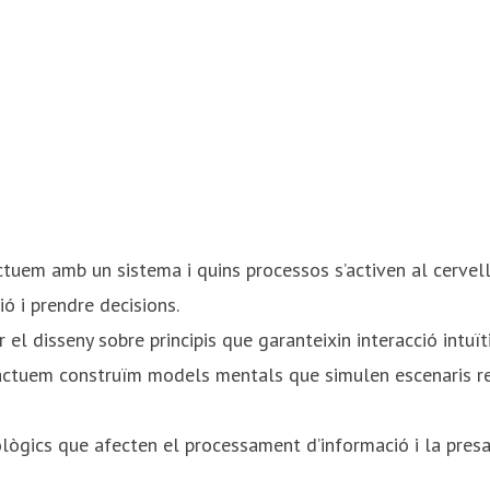
tuem amb un sistema i quins processos s’activen al cervell
ó i prendre decisions.​
el disseny sobre principis que garanteixin interacció intuïti
actuem construïm models mentals que simulen escenaris re
lògics que afecten el processament d’informació i la presa