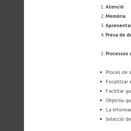
Atenció
Memòria
Aprenenta
Presa de d
Processos 
Procés de s
Focalitzar 
Facilitar qu
Objectiu que
La informac
Selecció de